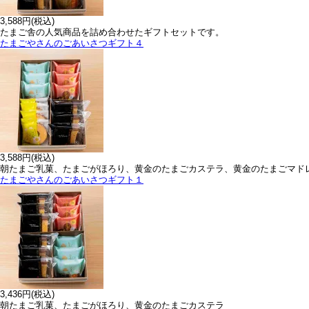
3,588円(税込)
たまご舎の人気商品を詰め合わせたギフトセットです。
たまごやさんのごあいさつギフト４
3,588円(税込)
朝たまご乳菓、たまごがほろり、黄金のたまごカステラ、黄金のたまごマド
たまごやさんのごあいさつギフト１
3,436円(税込)
朝たまご乳菓、たまごがほろり、黄金のたまごカステラ