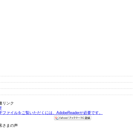
連リンク
DFファイルをご覧いただくには、AdobeReaderが必要です。
客さまの声