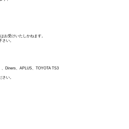
ルはお受けいたしかねます。
下さい。
ners、APLUS、TOYOTA TS3
ださい。