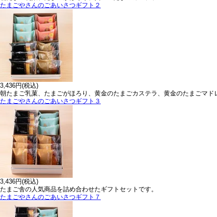
たまごやさんのごあいさつギフト２
3,436円(税込)
朝たまご乳菓、たまごがほろり、黄金のたまごカステラ、黄金のたまごマド
たまごやさんのごあいさつギフト３
3,436円(税込)
たまご舎の人気商品を詰め合わせたギフトセットです。
たまごやさんのごあいさつギフト７