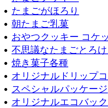
たまごがほろり
朝たまご乳菓
おやつクッキー コケ
不思議なたまごとろけ
焼き菓子各種
オリジナルドリップコ
スペシャルパッケージ
オリジナルエコバックet