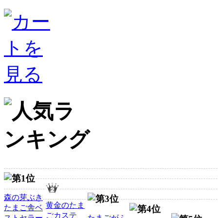
森の芽ぶき
黄金のたま
たまご舎ベ
ごカステ
ストセラー
たまごがふ