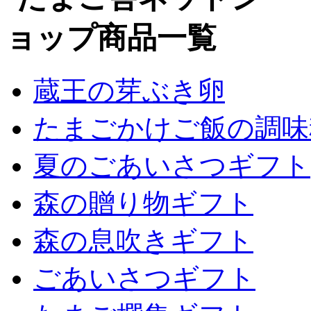
蔵王の芽ぶき卵
たまごかけご飯の調味
夏のごあいさつギフト
森の贈り物ギフト
森の息吹きギフト
ごあいさつギフト