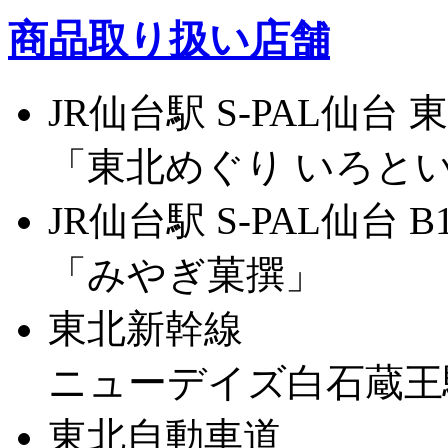
商品取り扱い店舗
JR仙台駅 S-PAL仙台 
「東北めぐり いろと
JR仙台駅 S-PAL仙台 B
「みやぎ菓撰」
東北新幹線
ニューデイズ白石蔵王
東北自動車道