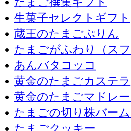
たまご撰集ギフト
生菓子セレクトギフト
蔵王のたまごぷりん
たまごがふわり（スフ
あんバタコッコ
黄金のたまごカステラ
黄金のたまごマドレー
たまごの切り株バーム
たまごクッキー