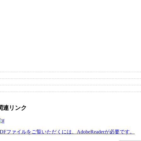
関連リンク
PDFファイルをご覧いただくには、AdobeReaderが必要です。