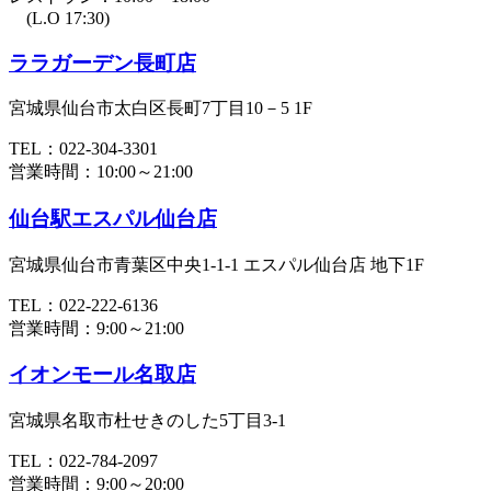
(L.O 17:30)
ララガーデン長町店
宮城県仙台市太白区長町7丁目10－5 1F
TEL：022-304-3301
営業時間：10:00～21:00
仙台駅エスパル仙台店
宮城県仙台市青葉区中央1-1-1 エスパル仙台店 地下1F
TEL：022-222-6136
営業時間：9:00～21:00
イオンモール名取店
宮城県名取市杜せきのした5丁目3-1
TEL：022-784-2097
営業時間：9:00～20:00