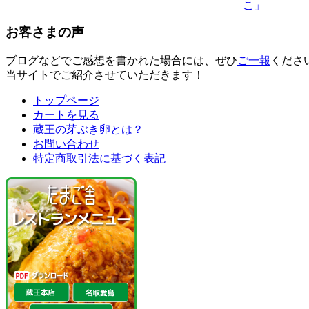
こ」
お客さまの声
ブログなどでご感想を書かれた場合には、ぜひ
ご一報
くださ
当サイトでご紹介させていただきます！
トップページ
カートを見る
蔵王の芽ぶき卵とは？
お問い合わせ
特定商取引法に基づく表記