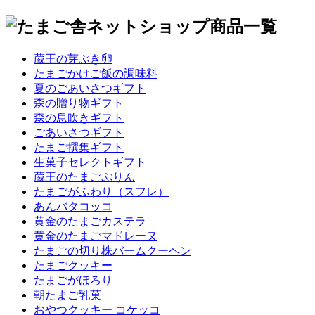
蔵王の芽ぶき卵
たまごかけご飯の調味料
夏のごあいさつギフト
森の贈り物ギフト
森の息吹きギフト
ごあいさつギフト
たまご撰集ギフト
生菓子セレクトギフト
蔵王のたまごぷりん
たまごがふわり（スフレ）
あんバタコッコ
黄金のたまごカステラ
黄金のたまごマドレーヌ
たまごの切り株バームクーヘン
たまごクッキー
たまごがほろり
朝たまご乳菓
おやつクッキー コケッコ