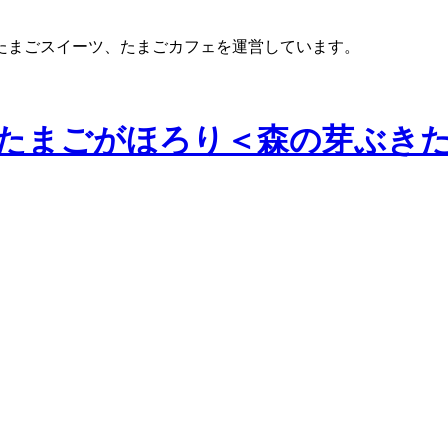
たまごスイーツ、たまごカフェを運営しています。
箱たまごがほろり＜森の芽ぶき