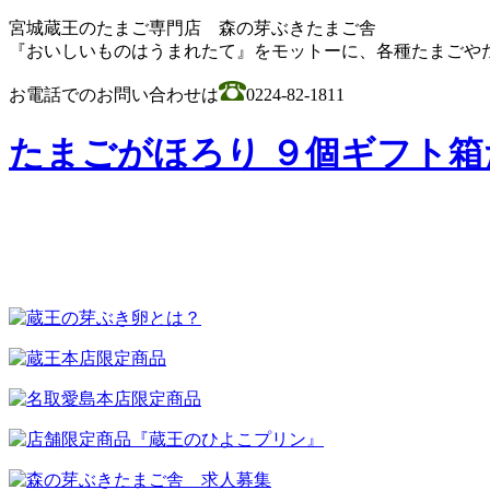
宮城蔵王のたまご専門店 森の芽ぶきたまご舎
『おいしいものはうまれたて』をモットーに、各種たまごや
お電話でのお問い合わせは
0224-82-1811
たまごがほろり ９個ギフト