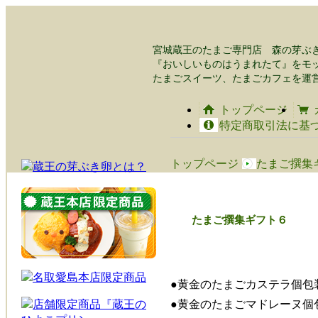
宮城蔵王のたまご専門店 森の芽ぶ
『おいしいものはうまれたて』をモ
たまごスイーツ、たまごカフェを運
トップページ
特定商取引法に基
トップページ
たまご撰集
たまご撰集ギフト６
●黄金のたまごカステラ個包
●黄金のたまごマドレーヌ個