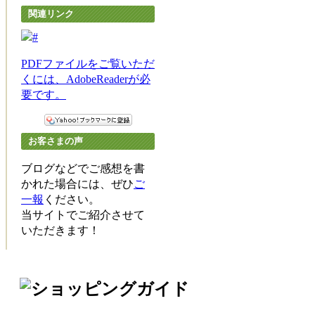
関連リンク
PDFファイルをご覧いただ
くには、AdobeReaderが必
要です。
お客さまの声
ブログなどでご感想を書
かれた場合には、ぜひ
ご
一報
ください。
当サイトでご紹介させて
いただきます！