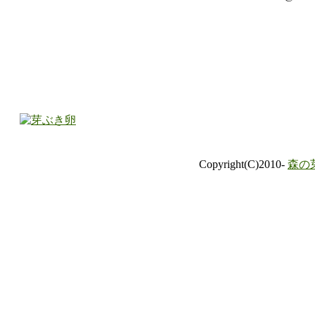
Copyright(C)2010-
森の