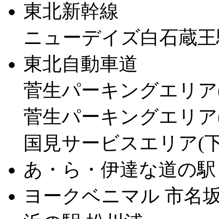
東北新幹線
ニューデイズ白石蔵王
東北自動車道
菅生パーキングエリア(
菅生パーキングエリア(
国見サービスエリア(下
あ・ら・伊達な道の駅
ヨークベニマル 市名