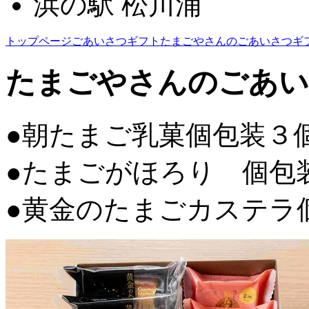
浜の駅 松川浦
トップページ
ごあいさつギフト
たまごやさんのごあいさつギ
たまごやさんのごあい
●朝たまご乳菓個包装３個
●たまごがほろり 個包装
●黄金のたまごカステラ