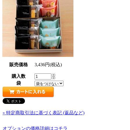
販売価格
3,436円(税込)
購入数
袋
» 特定商取引法に基づく表記 (返品など)
オプションの価格詳細はコチラ