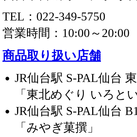
TEL：022-349-5750
営業時間：10:00～20:00
商品取り扱い店舗
JR仙台駅 S-PAL仙台 
「東北めぐり いろと
JR仙台駅 S-PAL仙台 B
「みやぎ菓撰」