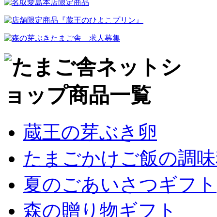
蔵王の芽ぶき卵
たまごかけご飯の調味
夏のごあいさつギフト
森の贈り物ギフト