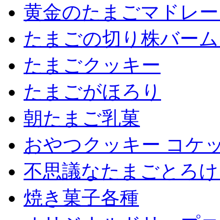
黄金のたまごマドレー
たまごの切り株バーム
たまごクッキー
たまごがほろり
朝たまご乳菓
おやつクッキー コケ
不思議なたまごとろけ
焼き菓子各種