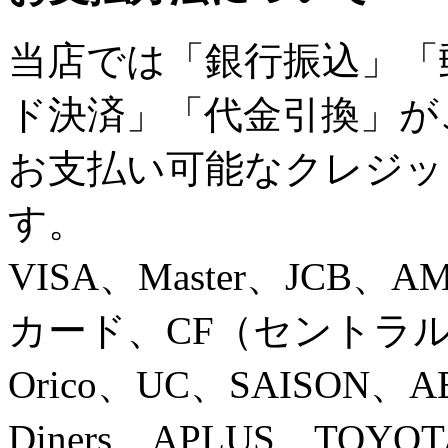
当店では「銀行振込」「
ド決済」「代金引換」が
お支払い可能なクレジッ
す。
VISA、Master、JCB、
カード、CF（セントラ
Orico、UC、SAISON
Diners、APLUS、TOYOT