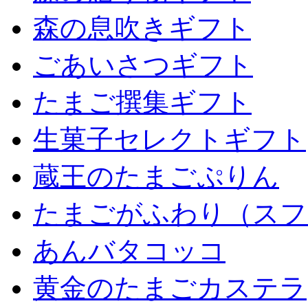
森の息吹きギフト
ごあいさつギフト
たまご撰集ギフト
生菓子セレクトギフト
蔵王のたまごぷりん
たまごがふわり（スフ
あんバタコッコ
黄金のたまごカステラ