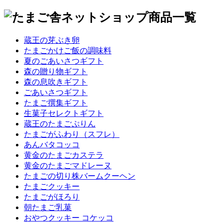
蔵王の芽ぶき卵
たまごかけご飯の調味料
夏のごあいさつギフト
森の贈り物ギフト
森の息吹きギフト
ごあいさつギフト
たまご撰集ギフト
生菓子セレクトギフト
蔵王のたまごぷりん
たまごがふわり（スフレ）
あんバタコッコ
黄金のたまごカステラ
黄金のたまごマドレーヌ
たまごの切り株バームクーヘン
たまごクッキー
たまごがほろり
朝たまご乳菓
おやつクッキー コケッコ