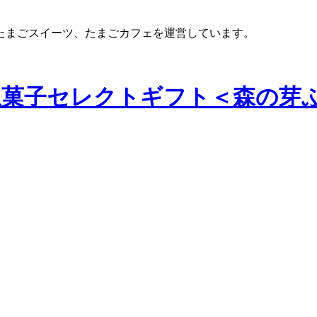
たまごスイーツ、たまごカフェを運営しています。
生菓子セレクトギフト＜森の芽