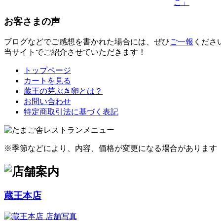
こ」
お客さまの声
ブログなどでご感想を書かれた場合には、ぜひ
ご一報
くださ
当サイトでご紹介させていただきます！
トップページ
カートを見る
蔵王の芽ぶき卵とは？
お問い合わせ
特定商取引法に基づく表記
※季節などにより、内容、価格が変更になる場合があります
蔵王本店