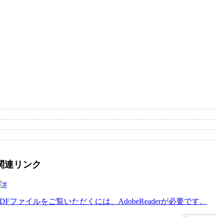
関連リンク
PDFファイルをご覧いただくには、AdobeReaderが必要です。