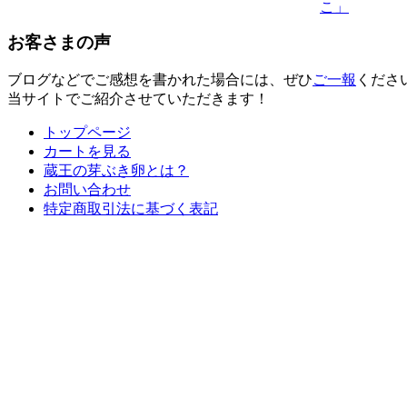
こ」
お客さまの声
ブログなどでご感想を書かれた場合には、ぜひ
ご一報
くださ
当サイトでご紹介させていただきます！
トップページ
カートを見る
蔵王の芽ぶき卵とは？
お問い合わせ
特定商取引法に基づく表記