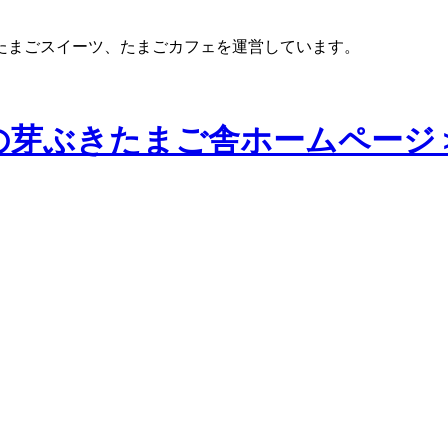
たまごスイーツ、たまごカフェを運営しています。
の芽ぶきたまご舎ホームページ