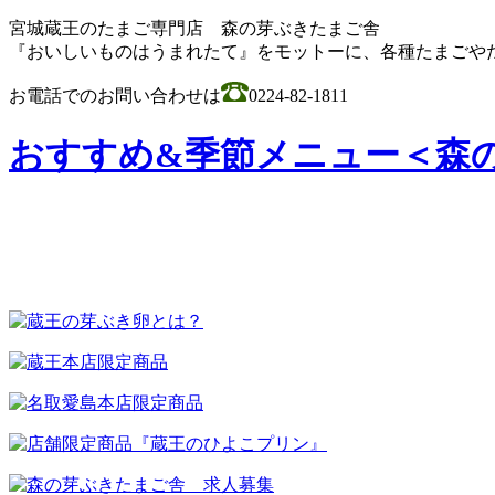
宮城蔵王のたまご専門店 森の芽ぶきたまご舎
『おいしいものはうまれたて』をモットーに、各種たまごや
お電話でのお問い合わせは
0224-82-1811
おすすめ&季節メニュー＜森