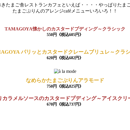
ぶきたまご舎レストランカフェといえば・・・・やっぱりたまご
たまごぷりんのアレンジcaféメニューいろいろ！！
TAMAGOYA懐かしのカスタードプディング～クラシック
550円《税込605円》
MAGOYA パリッとカスタードクレームブリュレ～クラ
620円《税込682円》
なめらかたまごぷりんアラモード
750円《税込825円》
りカラメルソースのカスタードプディング～アイスクリ
670円《税込737円》