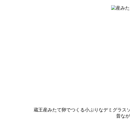
蔵王産みたて卵でつくる小ぶりなデミグラス
昔なが