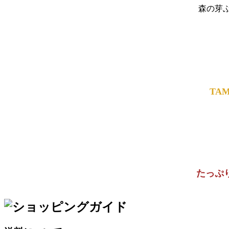
森の芽
TA
たっぷ