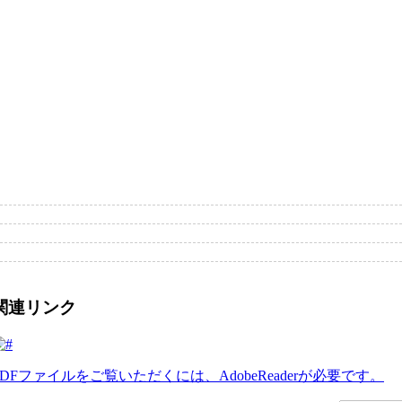
関連リンク
PDFファイルをご覧いただくには、AdobeReaderが必要です。