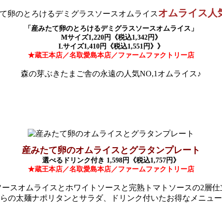
オムライス人気
「産みたて卵のとろけるデミグラスソースオムライス」
Mサイズ1,220円《税込1,342円》
Lサイズ1,410円《税込1,551円》》
★蔵王本店／名取愛島本店／ファームファクトリー店
森の芽ぶきたまご舎の永遠の人気NO,1オムライス♪
産みたて卵のオムライスとグラタンプレート
選べるドリンク付き 1,598円《税込1,757円》
★蔵王本店／名取愛島本店／ファームファクトリー店
ソースオムライスとホワイトソースと完熟トマトソースの2層仕
らの太麺ナポリタンとサラダ、ドリンク付いたお得なメニュー