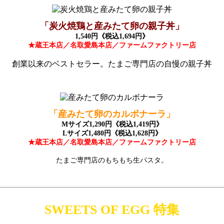
「炭火焼鶏と産みたて卵の親子丼」
1,540円《税込1,694円》
★蔵王本店／名取愛島本店／ファームファクトリー店
創業以来のベストセラー。たまご専門店の自慢の親子丼
「産みたて卵のカルボナーラ」
Mサイズ1,290円《税込1,419円》
Lサイズ1,480円《税込1,628円》
★蔵王本店／名取愛島本店／ファームファクトリー店
たまご専門店のもちもち生パスタ。
SWEETS OF EGG 特集