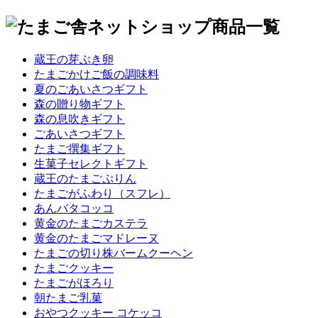
蔵王の芽ぶき卵
たまごかけご飯の調味料
夏のごあいさつギフト
森の贈り物ギフト
森の息吹きギフト
ごあいさつギフト
たまご撰集ギフト
生菓子セレクトギフト
蔵王のたまごぷりん
たまごがふわり（スフレ）
あんバタコッコ
黄金のたまごカステラ
黄金のたまごマドレーヌ
たまごの切り株バームクーヘン
たまごクッキー
たまごがほろり
朝たまご乳菓
おやつクッキー コケッコ