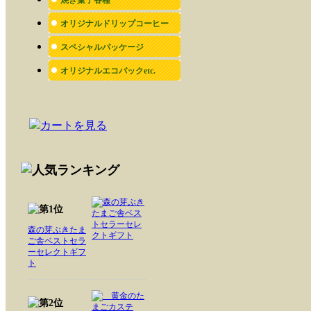
オリジナルドリップコーヒー
スペシャルパッケージ
オリジナルエコバックetc.
森の芽ぶきたま
ご舎ベストセラ
ーセレクトギフ
ト