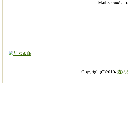
Mail zaou@tama
Copyright(C)2010-
森の