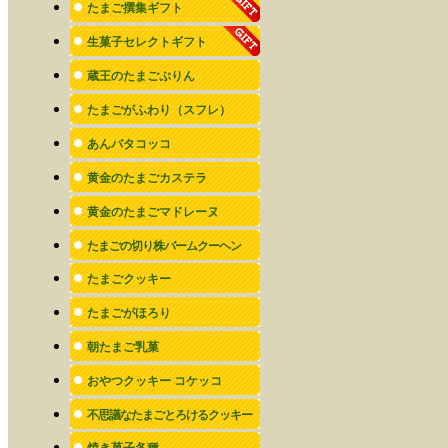
たまご撰集ギフト
生菓子セレクトギフト
蔵王のたまごぷりん
たまごがふわり（スフレ）
あんバタコッコ
黄金のたまごカステラ
黄金のたまごマドレーヌ
たまごの切り株バームクーヘン
たまごクッキー
たまごがほろり
朝たまご乳菓
おやつクッキー コケッコ
不思議なたまごとろけるクッキー
焼き菓子各種