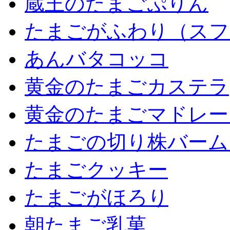
蔵王のたまごぷりん
たまごがふわり（スフ
あんバタコッコ
黄金のたまごカステラ
黄金のたまごマドレー
たまごの切り株バーム
たまごクッキー
たまごがほろり
朝たまご乳菓