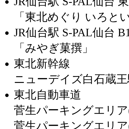
JR仙台駅 S-PAL仙台 
「東北めぐり いろと
JR仙台駅 S-PAL仙台 B
「みやぎ菓撰」
東北新幹線
ニューデイズ白石蔵王
東北自動車道
菅生パーキングエリア(
菅生パーキングエリア(