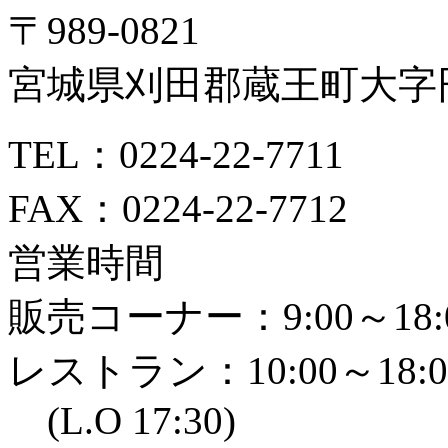
〒989-0821
宮城県刈田郡蔵王町大字円
TEL：0224-22-7711
FAX：0224-22-7712
営業時間
販売コーナー：9:00～18:
レストラン：10:00～18:0
(L.O 17:30)