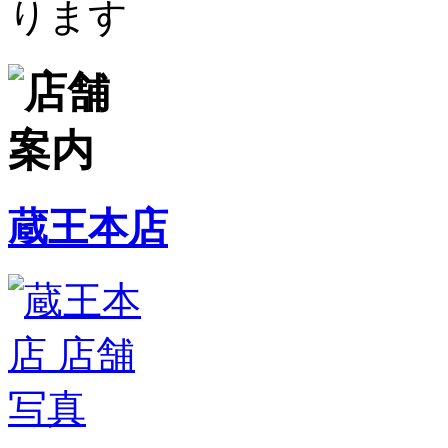
ります
蔵王本店