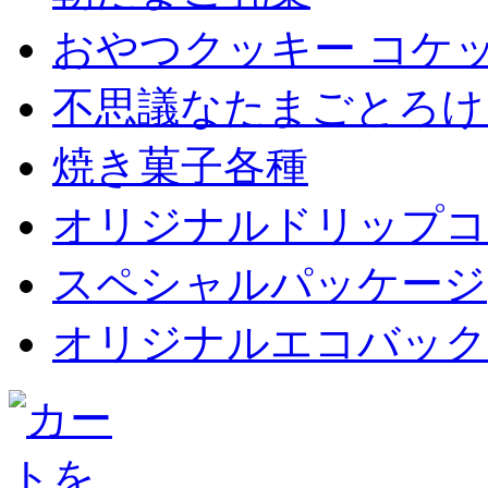
おやつクッキー コケ
不思議なたまごとろけ
焼き菓子各種
オリジナルドリップコ
スペシャルパッケージ
オリジナルエコバックet