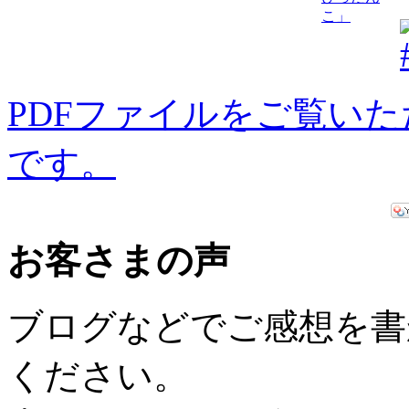
こ」
PDFファイルをご覧いただく
です。
お客さまの声
ブログなどでご感想を書
ください。