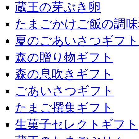
蔵王の芽ぶき卵
たまごかけご飯の調味
夏のごあいさつギフト
森の贈り物ギフト
森の息吹きギフト
ごあいさつギフト
たまご撰集ギフト
生菓子セレクトギフト