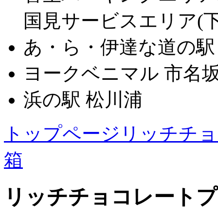
国見サービスエリア(下
あ・ら・伊達な道の駅
ヨークベニマル 市名
浜の駅 松川浦
トップページ
リッチチョ
箱
リッチチョコレートプ