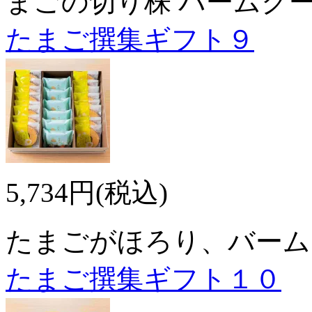
まごの切り株 バームク
たまご撰集ギフト９
5,734円(税込)
たまごがほろり、バーム
たまご撰集ギフト１０