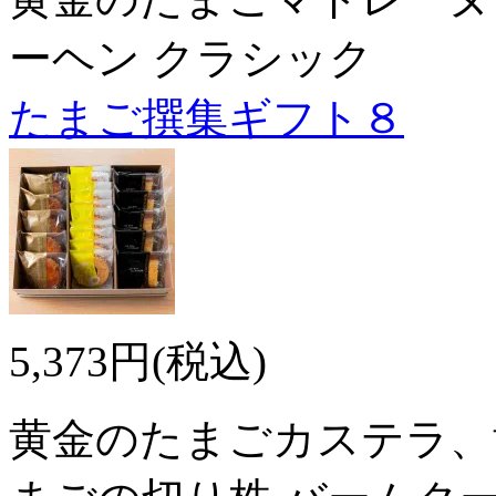
ーヘン クラシック
たまご撰集ギフト８
5,373円(税込)
黄金のたまごカステラ、