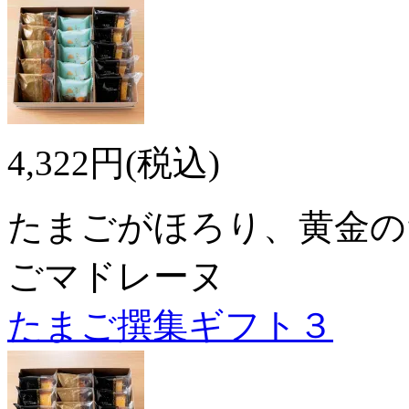
4,322円(税込)
たまごがほろり、黄金の
ごマドレーヌ
たまご撰集ギフト３