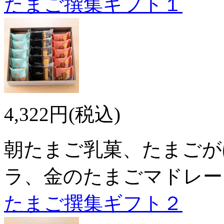
たまご撰集ギフト１
4,322円(税込)
朝たまご乳菓、たまごが
ラ、金のたまごマドレー
たまご撰集ギフト２