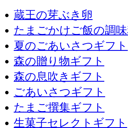
蔵王の芽ぶき卵
たまごかけご飯の調味
夏のごあいさつギフト
森の贈り物ギフト
森の息吹きギフト
ごあいさつギフト
たまご撰集ギフト
生菓子セレクトギフト