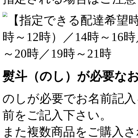
熨斗（のし）が必要な
のしが必要でお名前記入
前をご記入下さい。
また複数商品をご購入さ