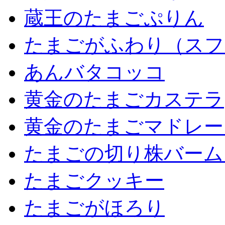
蔵王のたまごぷりん
たまごがふわり（スフ
あんバタコッコ
黄金のたまごカステラ
黄金のたまごマドレー
たまごの切り株バーム
たまごクッキー
たまごがほろり