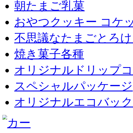
朝たまご乳菓
おやつクッキー コケ
不思議なたまごとろけ
焼き菓子各種
オリジナルドリップコ
スペシャルパッケージ
オリジナルエコバックet