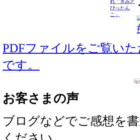
れ「きみと
ぴったん
こ」
PDFファイルをご覧いただく
です。
お客さまの声
ブログなどでご感想を書
ください。