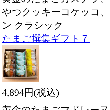
やつクッキーコケッコ、
ン クラシック
たまご撰集ギフト７
4,894円(税込)
黄金のたまごマドレーヌ