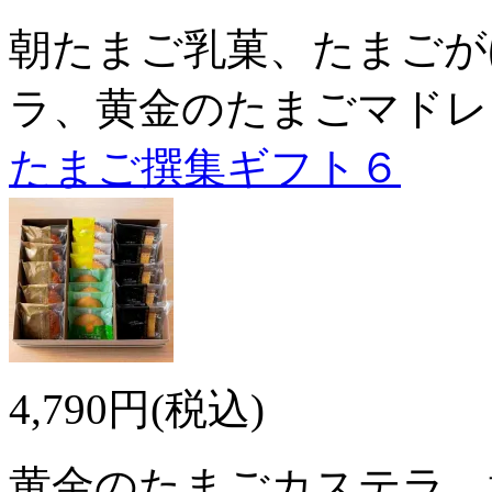
朝たまご乳菓、たまごが
ラ、黄金のたまごマドレ
たまご撰集ギフト６
4,790円(税込)
黄金のたまごカステラ、