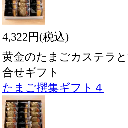
4,322円(税込)
黄金のたまごカステラと
合せギフト
たまご撰集ギフト４