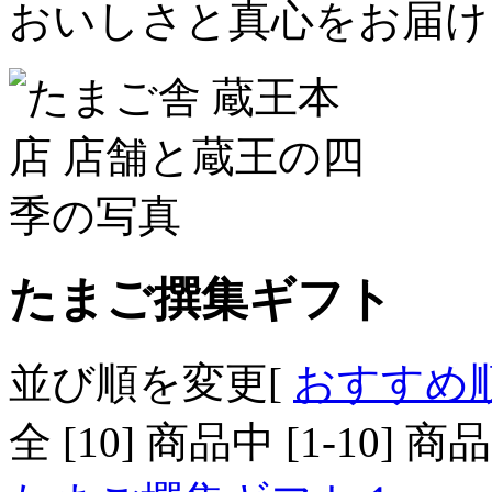
おいしさと真心をお届け
たまご撰集ギフト
並び順を変更
[
おすすめ
全 [
10
] 商品中 [
1
-
10
] 